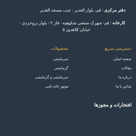
دفتر مرکزی :
قم، بلوار الغدیر - جنب مسجد الغدیر
کارخانه :
قم- شهرک صنعتی شکوهیه - فاز ۲ - بلوار بروجردی -
خیابان کلاهدوز ۵
دسترسی سریع
محصولات
صفحه اصلی
سرمایشی
مقالات
گرمایشی
درباره ما
سرمایشی و گرمایشی
تماس با ما
موتور خانه بامی
افتخارات و مجوزها