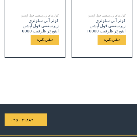
کولرهای زیرسقفی فول آپشن
کولرهای زیرسقفی فول آپشن
کولر آبی سلولزی
کولر آبی سلولزی
زیرسقفی فول آپشن
زیرسقفی فول آپشن
اینورتر ظرفیت 10000
اینورتر ظرفیت 8000
تماس بگیرید
تماس بگیرید
۳۱۸۸۳ - ۰۲۵