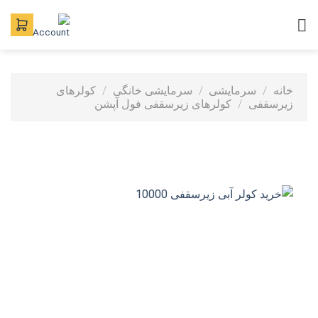
Ski
t
conten
خانه
/
سرمایشی
/
سرمایشی خانگی
/
کولرهای
زیرسقفی
/
کولرهای زیرسقفی فول آپشن