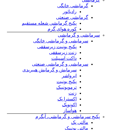
گرمایشی
گرمایشی خانگی
رادیاتور
گرمایشی صنعتی
پکیج گرمایشی شعله مستقیم
کوره هوای گرم
سرمایشی و گرمایشی
سرمایشی و گرمایشی خانگی
پکیج یونیت زیرسقفی
زنت زیرسقفی
داکت اسپیلت
سرمایشی و گرمایشی صنعتی
سرمایش و گرمایش هیبریدی
ایرواشر
پکیج یونیت
ترمویونیپک
زنت
اکسترا پک
اکونوپک
هواساز
پکیج سرمایشی و گرمایشی، آبگرم
مالتی پک
مالتی یونیپک