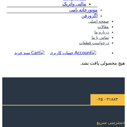
مالتی واترپک
موتورخانه بامی
اگزوزفن
صفحه اصلی
مقالات
درباره ما
تماس با ما
درخواست قطعات
حساب کاربری
سبد خرید
هیچ محصولی یافت نشد.
۳۱۸۸۳ - ۰۲۵
دسترسی سریع