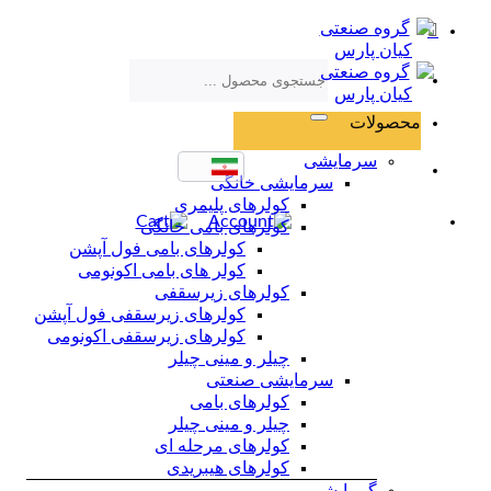
Skip
to
content
جستجو
برای:
محصولات
سرمایشی
سرمایشی خانگی
کولرهای پلیمری
کولرهای بامی خانگی
کولرهای بامی فول آپشن
کولر های بامی اکونومی
کولرهای زیرسقفی
کولرهای زیرسقفی فول آپشن
کولرهای زیرسقفی اکونومی
چیلر و مینی چیلر
سرمایشی صنعتی
کولرهای بامی
چیلر و مینی چیلر
کولرهای مرحله ای
کولرهای هیبریدی