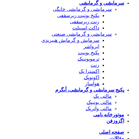
سرمایشی و گرمایشی
سرمایشی و گرمایشی خانگی
پکیج یونیت زیرسقفی
زنت زیرسقفی
داکت اسپیلت
سرمایشی و گرمایشی صنعتی
سرمایش و گرمایش هیبریدی
ایرواشر
پکیج یونیت
ترمویونیپک
زنت
اکسترا پک
اکونوپک
هواساز
پکیج سرمایشی و گرمایشی، آبگرم
مالتی پک
مالتی یونیپک
مالتی واترپک
موتورخانه بامی
اگزوزفن
صفحه اصلی
مقالات