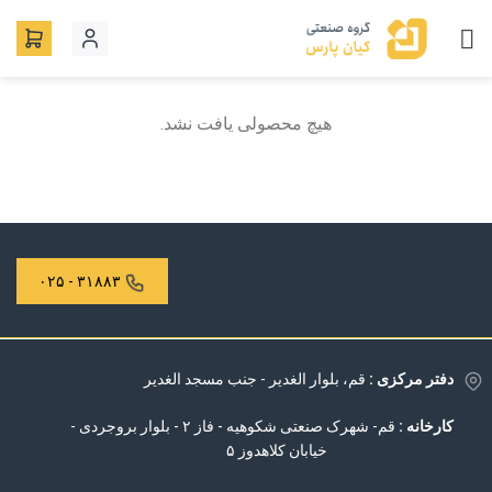
Ski
t
conten
هیچ محصولی یافت نشد.
۳۱۸۸۳ - ۰۲۵
دفتر مرکزی :
قم، بلوار الغدیر - جنب مسجد الغدیر
کارخانه :
قم- شهرک صنعتی شکوهیه - فاز ۲ - بلوار بروجردی -
خیابان کلاهدوز ۵