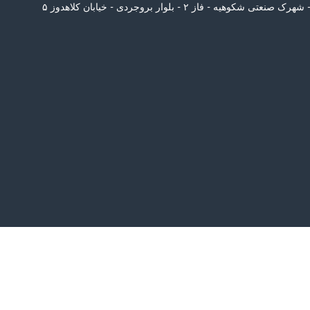
رک صنعتی شکوهیه - فاز ۲ - بلوار بروجردی - خیابان کلاهدوز ۵