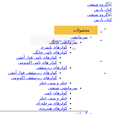
Skip
to
content
محصولات
سرمایشی
جستجو
سرمایشی خانگی
برای:
کولرهای پلیمری
کولرهای بامی خانگی
کولرهای بامی فول آپشن
کولر های بامی اکونومی
کولرهای زیرسقفی
کولرهای زیرسقفی فول آپشن
کولرهای زیرسقفی اکونومی
چیلر و مینی چیلر
سرمایشی صنعتی
کولرهای بامی
چیلر و مینی چیلر
کولرهای مرحله ای
کولرهای هیبریدی
گرمایشی