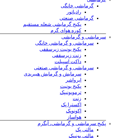
گرمایشی خانگی
رادیاتور
گرمایشی صنعتی
پکیج گرمایشی شعله مستقیم
کوره هوای گرم
سرمایشی و گرمایشی
سرمایشی و گرمایشی خانگی
پکیج یونیت زیرسقفی
زنت زیرسقفی
داکت اسپیلت
سرمایشی و گرمایشی صنعتی
سرمایش و گرمایش هیبریدی
ایرواشر
پکیج یونیت
ترمویونیپک
زنت
اکسترا پک
اکونوپک
هواساز
پکیج سرمایشی و گرمایشی، آبگرم
مالتی پک
مالتی یونیپک