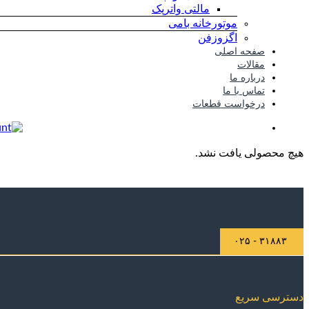
مالتی واترپک
موتورخانه بامی
اگزوزفن
صفحه اصلی
مقالات
درباره ما
تماس با ما
درخواست قطعات
هیچ محصولی یافت نشد.
۳۱۸۸۳ - ۰۲۵
دسترسی سریع