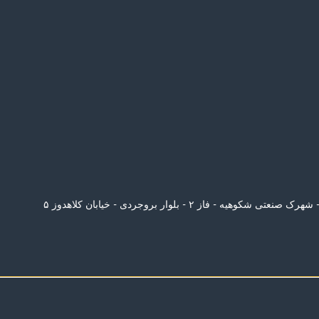
رک صنعتی شکوهیه - فاز ۲ - بلوار بروجردی - خیابان کلاهدوز ۵