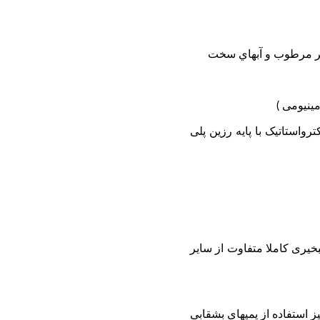
واستاتیک با پایه رزین پلی
خیری کاملا متفاوت از سایر
ی ۱۲۰۰۰ متر مکعب در ساعت و پایین تر و نیز استفاده از پمپهای بشقابی