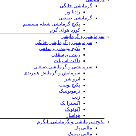
گرمایشی خانگی
رادیاتور
گرمایشی صنعتی
پکیج گرمایشی شعله مستقیم
کوره هوای گرم
سرمایشی و گرمایشی
سرمایشی و گرمایشی خانگی
پکیج یونیت زیرسقفی
زنت زیرسقفی
داکت اسپیلت
سرمایشی و گرمایشی صنعتی
سرمایش و گرمایش هیبریدی
ایرواشر
پکیج یونیت
ترمویونیپک
زنت
اکسترا پک
اکونوپک
هواساز
پکیج سرمایشی و گرمایشی، آبگرم
مالتی پک
مالتی یونیپک