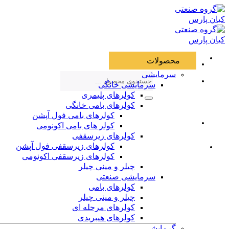
Skip
to
content
محصولات
سرمایشی
جستجو
سرمایشی خانگی
برای:
کولرهای پلیمری
کولرهای بامی خانگی
کولرهای بامی فول آپشن
کولر های بامی اکونومی
کولرهای زیرسقفی
کولرهای زیرسقفی فول آپشن
کولرهای زیرسقفی اکونومی
چیلر و مینی چیلر
سرمایشی صنعتی
کولرهای بامی
چیلر و مینی چیلر
کولرهای مرحله ای
کولرهای هیبریدی
گرمایشی