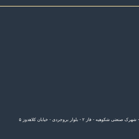
رک صنعتی شکوهیه - فاز ۲ - بلوار بروجردی - خیابان کلاهدوز ۵