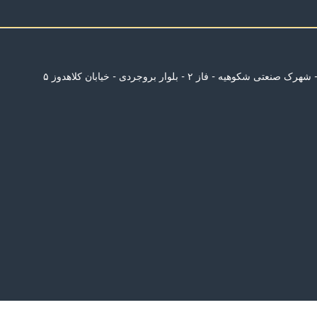
رک صنعتی شکوهیه - فاز ۲ - بلوار بروجردی - خیابان کلاهدوز ۵