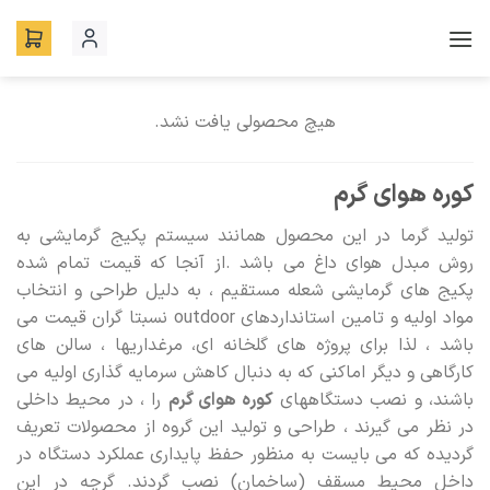
Ski
t
conten
هیچ محصولی یافت نشد.
کوره هوای گرم
تولید گرما در این محصول همانند سیستم پکیج گرمایشی به
روش مبدل هوای داغ می باشد .از آنجا که قیمت تمام شده
پکیج های گرمایشی شعله مستقیم ، به دلیل طراحی و انتخاب
مواد اولیه و تامین استانداردهای outdoor نسبتا گران قیمت می
باشد ، لذا برای پروژه های گلخانه ای، مرغداریها ، سالن های
کارگاهی و دیگر اماکنی که به دنبال کاهش سرمایه گذاری اولیه می
باشند، و نصب دستگاههای
کوره هوای گرم
را ، در محیط داخلی
در نظر می گیرند ، طراحی و تولید این گروه از محصولات تعریف
گردیده که می بایست به منظور حفظ پایداری عملکرد دستگاه در
داخل محیط مسقف (ساخمان) نصب گردند. گرچه در این