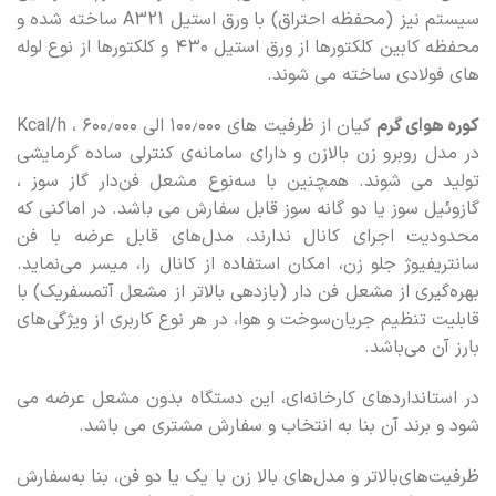
سیستم نیز (محفظه احتراق) با ورق استیل A321 ساخته شده و
محفظه کابین کلکتورها از ورق استیل ۴۳۰ و کلکتورها از نوع لوله
های فولادی ساخته می شوند.
کوره هوای گرم
کیان از ظرفیت‌ های ۱۰۰٫۰۰۰ الی ۶۰۰٫۰۰۰ ، Kcal/h
در مدل روبرو زن بالازن و دارای سامانه‌ی کنترلی ساده گرمایشی
تولید می شوند. همچنین با سه‌نوع مشعل فن‌دار گاز سوز ،
گازوئیل سوز یا دو گانه سوز قابل سفارش می باشد. در اماکنی که
محدودیت اجرای کانال ندارند، مدل‌های قابل عرضه با فن
سانتریفیوژ جلو زن، امکان استفاده از کانال را، میسر می‌نماید.
بهره‌گیری از مشعل فن دار (بازدهی بالاتر از مشعل آتمسفریک) با
قابلیت تنظیم جریان‌سوخت و هوا، در هر نوع کاربری از ویژگی‌های
بارز آن می‌باشد.
در استانداردهای کارخانه‌ای، این دستگاه بدون مشعل عرضه می
شود و برند آن بنا به انتخاب و سفارش مشتری می باشد.
ظرفیت‌های‌‌بالاتر و مدل‌های بالا زن با یک یا دو فن، بنا به‌سفارش