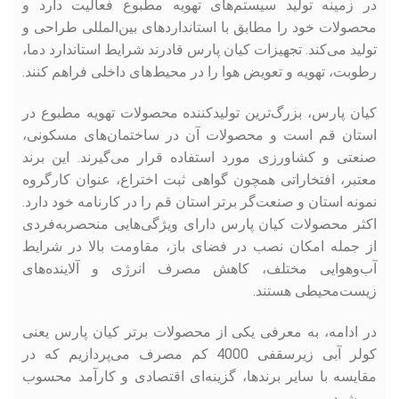
در زمینه تولید سیستم‌های تهویه مطبوع فعالیت دارد و
محصولات خود را مطابق با استانداردهای بین‌المللی طراحی و
تولید می‌کند. تجهیزات کیان پارس قادرند شرایط استاندارد دما،
رطوبت، تهویه و تعویض هوا را در محیط‌های داخلی فراهم کنند.
کیان پارس، بزرگ‌ترین تولیدکننده محصولات تهویه مطبوع در
استان قم است و محصولات آن در ساختمان‌های مسکونی،
صنعتی و کشاورزی مورد استفاده قرار می‌گیرند. این برند
معتبر، افتخاراتی همچون گواهی ثبت اختراع، عنوان کارگروه
نمونه استان و صنعت‌گر برتر استان قم را در کارنامه خود دارد.
اکثر محصولات کیان پارس دارای ویژگی‌هایی منحصربه‌فردی
از جمله امکان نصب در فضای باز، مقاومت بالا در شرایط
آب‌وهوایی مختلف، کاهش مصرف انرژی و آلاینده‌های
زیست‌محیطی هستند.
در ادامه، به معرفی یکی از محصولات برتر کیان پارس یعنی
کولر آبی زیرسقفی 4000 کم ‌مصرف می‌پردازیم که در
مقایسه با سایر برندها، گزینه‌ای اقتصادی و کارآمد محسوب
می‌شود.