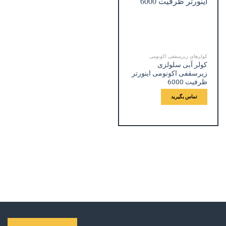
کولرهای زیرسقفی اکونومی
کولر آبی سلولزی
زیرسقفی اکونومی اینورتر
ظرفیت 6000
تماس بگیرید