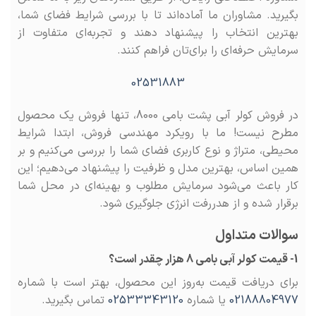
بگیرید. مشاوران ما آماده‌اند تا با بررسی شرایط فضای شما،
بهترین انتخاب را پیشنهاد دهند و تجربه‌ای متفاوت از
سرمایش حرفه‌ای را برای‌تان فراهم کنند.
02531883
در فروش کولر آبی پشت بامی 8000، تنها فروش یک محصول
مطرح نیست! ما با رویکرد مهندسی فروش، ابتدا شرایط
محیطی، متراژ و نوع کاربری فضای شما را بررسی می‌کنیم و بر
همین اساس، بهترین مدل و ظرفیت را پیشنهاد می‌دهیم؛ این
کار باعث می‌شود سرمایش مطلوب و بهینه‌ای در محل شما
برقرار شده و از هدررفت انرژی جلوگیری شود.
سوالات متداول
1- قیمت کولر آبی بامی 8 هزار چقدر است؟
برای دریافت قیمت به‌روز این محصول، بهتر است با شماره
02188804977
یا شماره
02533343120
تماس بگیرید.