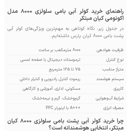
راهنمای خرید کولر آبی بامی سلولزی 8000 مدل
اکونومی کیان مبتکر
در جدول زیر، نگاه کوتاهی به مهم‌ترین ویژگی‌های کولر آبی
پشت بامی 8000 کیان پارس داشته‌ایم.
ظرفیت هوادهی
8000 مترمکعب بر ساعت
نوع کنترل
ترموستات دیجیتال با صفحه لمسی
متراژ مناسب
75 تا 125 مترمربع
سیستم هوشمند
ریموت کنترل رادیویی و کنترلر داخلی
کاربری
مسکونی، اداری، آموزشی و کارگاهی
شرایط آب‌وهوایی
گرم‌وخشک، گرم و نیمه‌خشک
مصرف انرژی
+++A با اینورتر PFC
چرا خرید کولر آبی پشت بامی سلولزی 8000 کیان
مبتکر، انتخابی هوشمندانه است؟