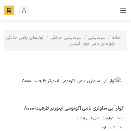
Ski
t
conten
خانه
سرمایشی
سرمایشی خانگی
کولرهای بامی خانگی
/
/
/
کولرهای بامی فول آپشن
/
کولر آبی سلولزی بامی اکونومی اینورتر ظرفیت 8000
دسته:
کولرهای بامی فول آپشن
برند:
کیان پارس