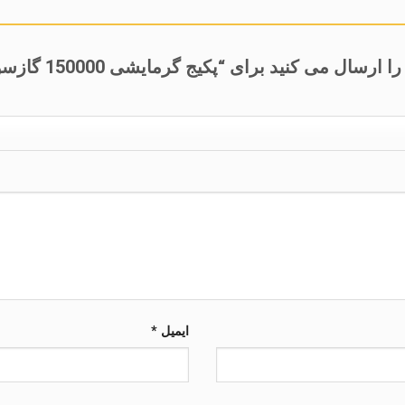
ال می کنید برای “پکیج گرمایشی 150000 گازسوز”
ایمیل
*