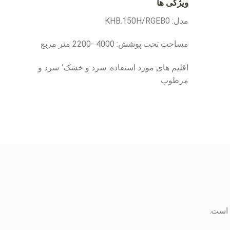
ویژگی ها
مدل: KHB.150H/RGEB0
مساحت تحت پوشش: 4000 -2200 متر مربع
اقلیم های مورد استفاده: سرد و خشک٬ سرد و
مرطوب
 است.